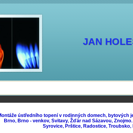
JAN HOL
Montáže ústředního topení v rodinných domech, bytových j
Brno, Brno - venkov, Svitavy, Žďár nad Sázavou, Znojmo.
Syrovice, Prštice, Radostice, Troubsko,