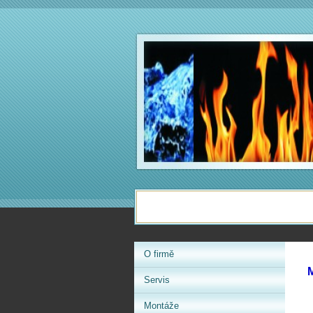
O firmě
Servis
Montáže