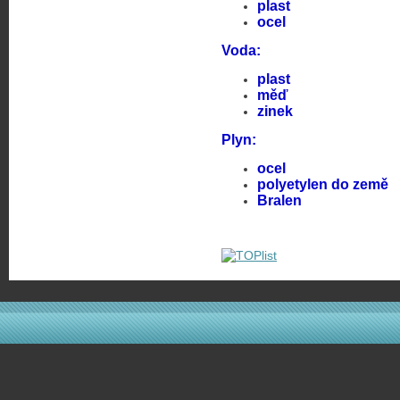
plast
ocel
Voda:
plast
měď
zinek
Plyn:
ocel
polyetylen do země
Bralen