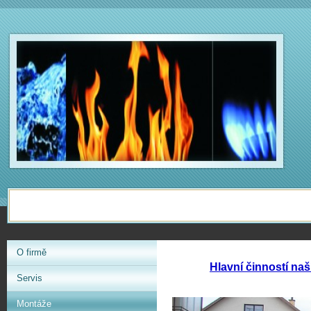
O firmě
Hlavní činností naš
Servis
Montáže