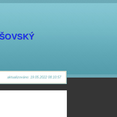
EŠOVSKÝ
aktualizováno: 19.05.2022 08:10:57