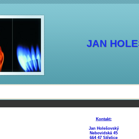
JAN HOL
Kontakt:
Jan Holešovský
Nebovidská 45
664 47 Střelice