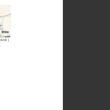
okně.)