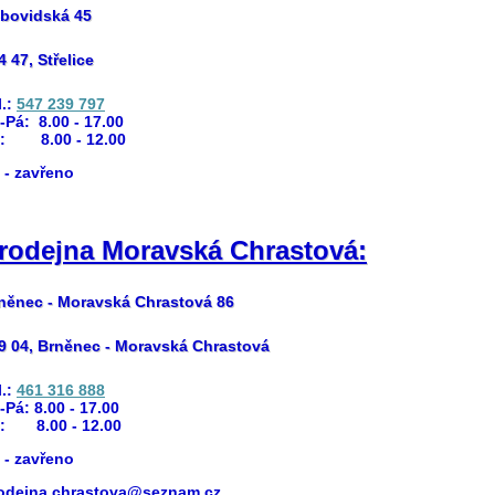
bovidská 45
4 47, Střelice
l.:
547 239 797
-Pá: 8.00 - 17.00
:
8.00 - 12.00
 - zavřeno
rodejna Moravská Chrastová:
něnec - Moravská Chrastová 86
9 04,
Brněnec - Moravská Chrastová
l.:
461 316 888
-Pá: 8.00 - 17.00
:
8.00 - 12.00
 - zavřeno
odejna.chrastova@seznam.cz