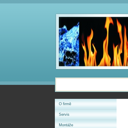
O firmě
Servis
Montáže